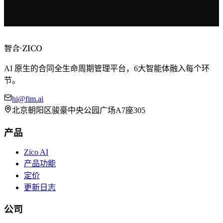
预约演示
查看定价
智合
·
ZICO
AI 原生的合同全生命周期管理平台，6大智能体融入每个环
节。
hi@fim.ai
北京朝阳区骏豪中央公园广场A7座305
产品
Zico AI
产品功能
定价
更新日志
公司