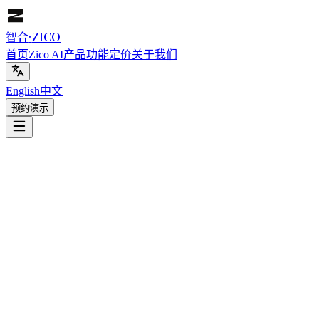
智合
·
ZICO
首页
Zico AI
产品功能
定价
关于我们
English
中文
预约演示