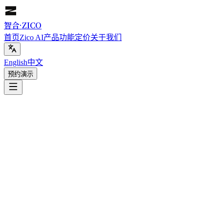
智合
·
ZICO
首页
Zico AI
产品功能
定价
关于我们
English
中文
预约演示